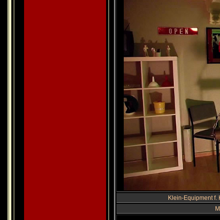
Klein-Equipment f. 
M